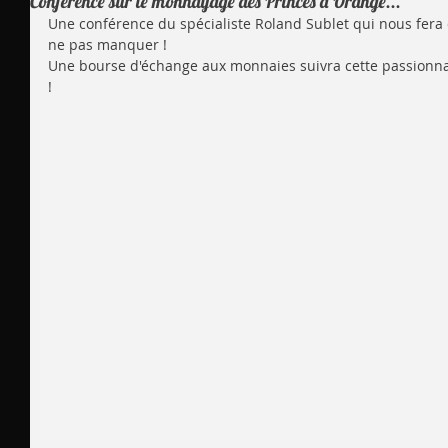
Conférence sur le monnayage des Princes d'Orange...
Une conférence du spécialiste Roland Sublet qui nous fera 
ne pas manquer ! 
Une bourse d'échange aux monnaies suivra cette passionna
! 