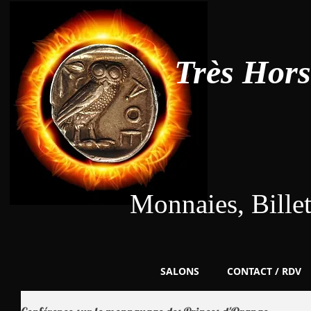
Très Hor
Monnaies, Bille
SALONS
CONTACT / RDV