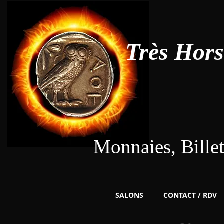
Très Hor
Monnaies, Bille
SALONS
CONTACT / RDV