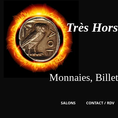
Très Hor
Monnaies, Bille
SALONS
CONTACT / RDV