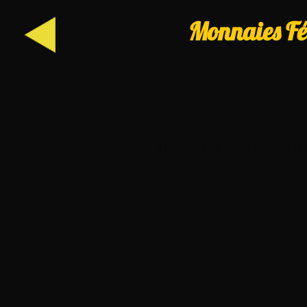
Monnaies Fé
Il n'y a aucun artic