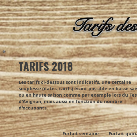
Tarifs de
TARIFS 2018
Les tarifs ci-dessous sont indicatifs, une certaine
souplesse (dates, tarifs) étant possible en basse sa
ou en haute saison comme par exemple lors du Fes
d'Avignon, mais aussi en fonction du nombre
d'occupants.
Forfait semaine Forfait quinzaine 